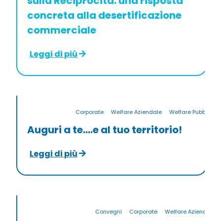
sulla Reciprocità: una risposta
concreta alla desertificazione
commerciale
Leggi di più
Corporate
Welfare Aziendale
Welfare Pubblico
Auguri a te….e al tuo territorio!
Leggi di più
Convegni
Corporate
Welfare Aziendale