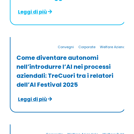
Leggi di più
Convegni
Corporate
Welfare Aziendale
Come diventare autonomi
nell’introdurre l’AI nei processi
aziendali: TreCuori tra i relatori
dell’AI Festival 2025
Leggi di più