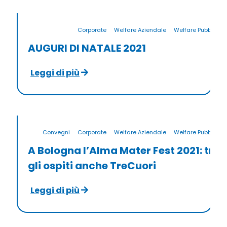
Corporate
Welfare Aziendale
Welfare Pubblico
AUGURI DI NATALE 2021
Leggi di più
Convegni
Corporate
Welfare Aziendale
Welfare Pubblico
A Bologna l’Alma Mater Fest 2021: tra
gli ospiti anche TreCuori
Leggi di più