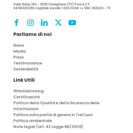
Viale Italia, 160 - 31015 Conegliano (TV) P.Iva e C.F.
04740030285 Capitale sociale: 1.000.000€ i.v. REA: 363620 - TV
Parliamo di noi
News
Media
Press
Testimonianze
Sostenibilità
Link Utili
Whistleblowing
Certificazioni
Politica della Qualità e della Sicurezza delle
Informazioni
Politica sulla parità di genere in TreCuori
Politica ambientale
Note legali (art. 42 Legge 88/2009)