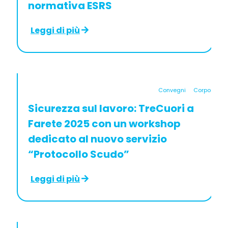
normativa ESRS
Leggi di più
Convegni
Corporate
Sicurezza sul lavoro: TreCuori a
Farete 2025 con un workshop
dedicato al nuovo servizio
“Protocollo Scudo”
Leggi di più