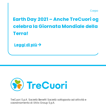
Corporate
Earth Day 2021 – Anche TreCuori oggi
celebra la Giornata Mondiale della
Terra!
Leggi di più
TreCuori S.p.A. Società Benefit Società sottoposta ad attività e
coordinamento di Utilis Group S.p.A.