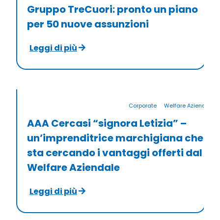
Gruppo TreCuori: pronto un piano
per 50 nuove assunzioni
Leggi di più
Corporate
Welfare Aziendale
AAA Cercasi “signora Letizia” –
un’imprenditrice marchigiana che
sta cercando i vantaggi offerti dal
Welfare Aziendale
Leggi di più