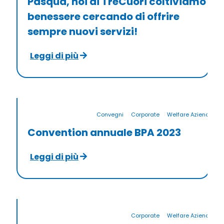
Pasqua, noi di TreCuori coltiviamo
benessere cercando di offrire
sempre nuovi servizi!
Leggi di più
Convegni
Corporate
Welfare Aziendale
Convention annuale BPA 2023
Leggi di più
Corporate
Welfare Aziendale