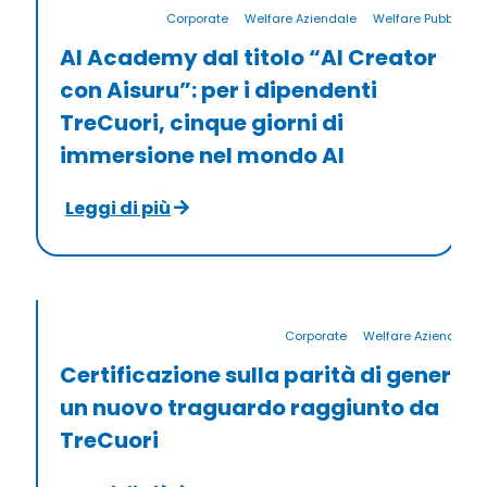
Corporate
Welfare Aziendale
Welfare Pubblico
AI Academy dal titolo “AI Creator
con Aisuru”: per i dipendenti
TreCuori, cinque giorni di
immersione nel mondo AI
Leggi di più
Corporate
Welfare Aziendale
Certificazione sulla parità di genere:
un nuovo traguardo raggiunto da
TreCuori