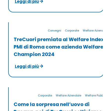
Leggi di più
Convegni
Corporate
Welfare Aziendale
TreCuori premiata al Welfare Index
PMI di Roma come azienda Welfare
Champion 2024
Leggi di più
Corporate
Welfare Aziendale
Welfare Pubblico
Come la sorpresa nell’uovo di