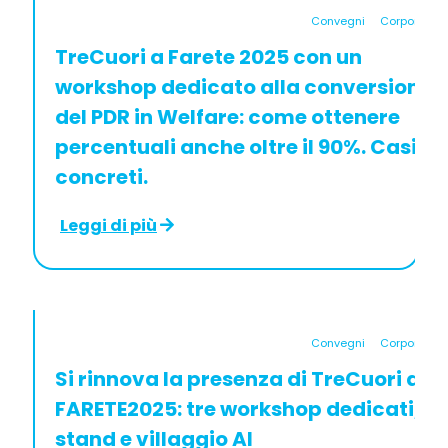
Convegni
Corporate
TreCuori a Farete 2025 con un
workshop dedicato alla conversione
del PDR in Welfare: come ottenere
percentuali anche oltre il 90%. Casi
concreti.
Leggi di più
Convegni
Corporate
Si rinnova la presenza di TreCuori a
FARETE2025: tre workshop dedicati,
stand e villaggio AI