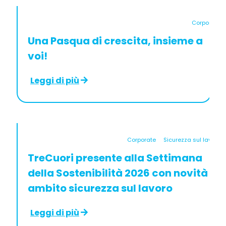
Corporate
Una Pasqua di crescita, insieme a
voi!
Leggi di più
Corporate
Sicurezza sul lavoro
TreCuori presente alla Settimana
della Sostenibilità 2026 con novità in
ambito sicurezza sul lavoro
Leggi di più