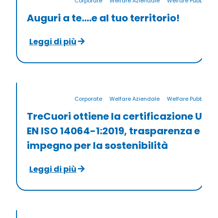
Corporate
Welfare Aziendale
Welfare Pubblico
Auguri a te….e al tuo territorio!
Leggi di più
Corporate
Welfare Aziendale
Welfare Pubblico
TreCuori ottiene la certificazione UNI
EN ISO 14064-1:2019, trasparenza e
impegno per la sostenibilità
Leggi di più