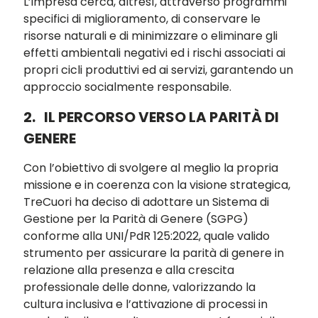
L’impresa cerca, altresì, attraverso programmi
specifici di miglioramento, di conservare le
risorse naturali e di minimizzare o eliminare gli
effetti ambientali negativi ed i rischi associati ai
propri cicli produttivi ed ai servizi, garantendo un
approccio socialmente responsabile.
2.
IL PERCORSO VERSO LA PARITÀ DI
GENERE
Con l’obiettivo di svolgere al meglio la propria
missione e in coerenza con la visione strategica,
TreCuori ha deciso di adottare un Sistema di
Gestione per la Parità di Genere (SGPG)
conforme alla UNI/PdR 125:2022, quale valido
strumento per assicurare la parità di genere in
relazione alla presenza e alla crescita
professionale delle donne, valorizzando la
cultura inclusiva e l’attivazione di processi in