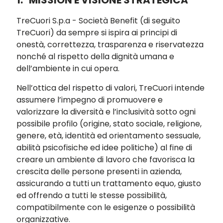
1.
MISSION E VISIONE STRATEGICA
TreCuori S.p.a - Società Benefit (di seguito
TreCuori) da sempre si ispira ai principi di
onestà, correttezza, trasparenza e riservatezza
nonché al rispetto della dignità umana e
dell’ambiente in cui opera.
Nell’ottica del rispetto di valori, TreCuori intende
assumere l’impegno di promuovere e
valorizzare la diversità e l’inclusività sotto ogni
possibile profilo (origine, stato sociale, religione,
genere, età, identità ed orientamento sessuale,
abilità psicofisiche ed idee politiche) al fine di
creare un ambiente di lavoro che favorisca la
crescita delle persone presenti in azienda,
assicurando a tutti un trattamento equo, giusto
ed offrendo a tutti le stesse possibilità,
compatibilmente con le esigenze o possibilità
organizzative.