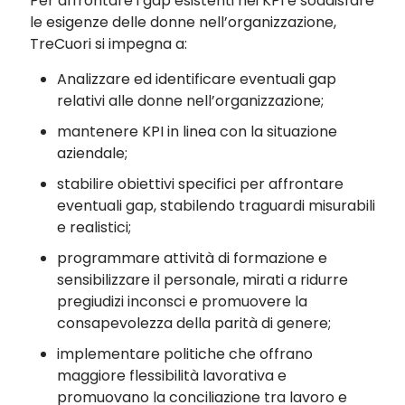
Per affrontare i gap esistenti nei KPI e soddisfare
le esigenze delle donne nell’organizzazione,
TreCuori si impegna a:
Analizzare ed identificare eventuali gap
relativi alle donne nell’organizzazione;
mantenere KPI in linea con la situazione
aziendale;
stabilire obiettivi specifici per affrontare
eventuali gap, stabilendo traguardi misurabili
e realistici;
programmare attività di formazione e
sensibilizzare il personale, mirati a ridurre
pregiudizi inconsci e promuovere la
consapevolezza della parità di genere;
implementare politiche che offrano
maggiore flessibilità lavorativa e
promuovano la conciliazione tra lavoro e