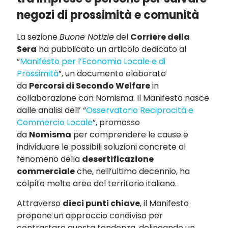
negozi di prossimità e comunità
La sezione
Buone Notizie
del
Corriere della
Sera
ha pubblicato un articolo dedicato al
“
Manifesto per l’Economia Locale e di
Prossimità
”, un documento elaborato
da
Percorsi di Secondo Welfare
in
collaborazione con Nomisma. Il Manifesto nasce
dalle analisi dell’ “
Osservatorio Reciprocità e
Commercio Locale
”, promosso
da
Nomisma
per comprendere le cause e
individuare le possibili soluzioni concrete al
fenomeno della
desertificazione
commerciale
che, nell’ultimo decennio, ha
colpito molte aree del territorio italiano.
Attraverso
dieci punti chiave
, il Manifesto
propone un approccio condiviso per
contrastare questa tendenza, delineando un