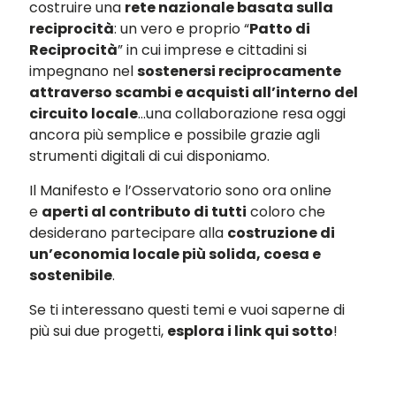
costruire una
rete nazionale basata sulla
reciprocità
: un vero e proprio “
Patto di
Reciprocità
” in cui imprese e cittadini si
impegnano nel
sostenersi reciprocamente
attraverso scambi e acquisti all’interno del
circuito locale
…una collaborazione resa oggi
ancora più semplice e possibile grazie agli
strumenti digitali di cui disponiamo.
Il Manifesto e l’Osservatorio sono ora online
e
aperti al contributo di tutti
coloro che
desiderano partecipare alla
costruzione di
un’economia locale più solida, coesa e
sostenibile
.
Se ti interessano questi temi e vuoi saperne di
più sui due progetti,
esplora i link qui sotto
!