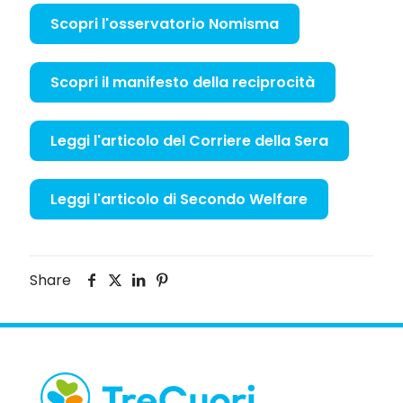
Scopri l'osservatorio Nomisma
Scopri il manifesto della reciprocità
Leggi l'articolo del Corriere della Sera
Leggi l'articolo di Secondo Welfare
Share