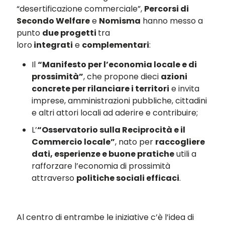
“desertificazione commerciale”,
Percorsi di
Secondo Welfare
e
Nomisma
hanno messo a
punto
due progetti
tra
loro
integrati
e
complementari
:
Il
“Manifesto per l’economia locale e di
prossimità”
, che propone dieci
azioni
concrete per rilanciare i territori
e invita
imprese, amministrazioni pubbliche, cittadini
e altri attori locali ad aderire e contribuire;
L’
“Osservatorio sulla Reciprocità e il
Commercio locale”
, nato per
raccogliere
dati, esperienze e buone pratiche
utili a
rafforzare l’economia di prossimità
attraverso
politiche sociali efficaci
.
Al centro di entrambe le iniziative c’è l’idea di