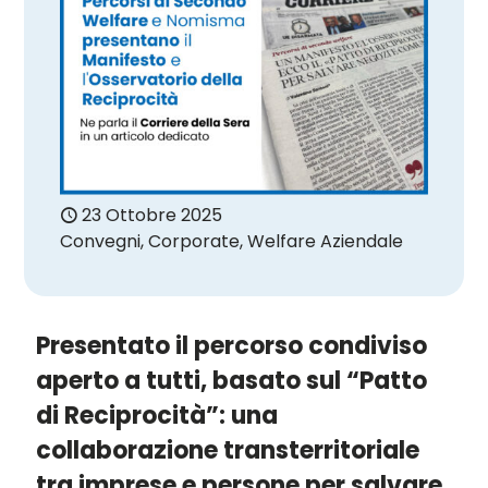
23 Ottobre 2025
Convegni
,
Corporate
,
Welfare Aziendale
Presentato il percorso condiviso
aperto a tutti, basato sul “Patto
di Reciprocità”: una
collaborazione transterritoriale
tra imprese e persone per salvare