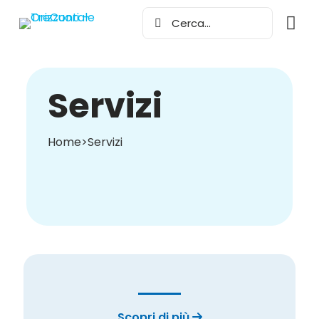
Servizi
Home
>
Servizi
Scopri di più