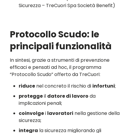
Sicurezza – TreCuori Spa Società Benefit)
Protocollo Scudo: le
principali funzionalità
In sintesi, grazie a strumenti di prevenzione
efficaci e pensati ad hoc, il programma
“Protocollo Scudo” offerto da TreCuori:
riduce
nel concreto il rischio di
infortuni
;
protegge
il
datore di lavoro
da
implicazioni penali;
coinvolge
i
lavoratori
nella gestione della
sicurezza;
integra
la sicurezza migliorando gli