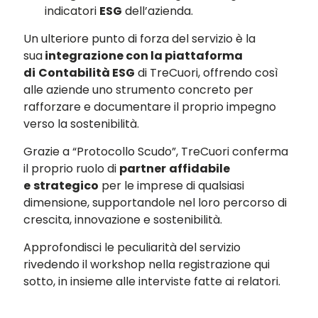
indicatori
ESG
dell’azienda.
Un ulteriore punto di forza del servizio è la
sua
integrazione con la piattaforma
di
Contabilità ESG
di TreCuori, offrendo così
alle aziende uno strumento concreto per
rafforzare e documentare il proprio impegno
verso la sostenibilità.
Grazie a “Protocollo Scudo”, TreCuori conferma
il proprio ruolo di
partner
affidabile
e
strategico
per le imprese di qualsiasi
dimensione, supportandole nel loro percorso di
crescita, innovazione e sostenibilità.
Approfondisci le peculiarità del servizio
rivedendo il workshop nella registrazione qui
sotto, in insieme alle interviste fatte ai relatori.