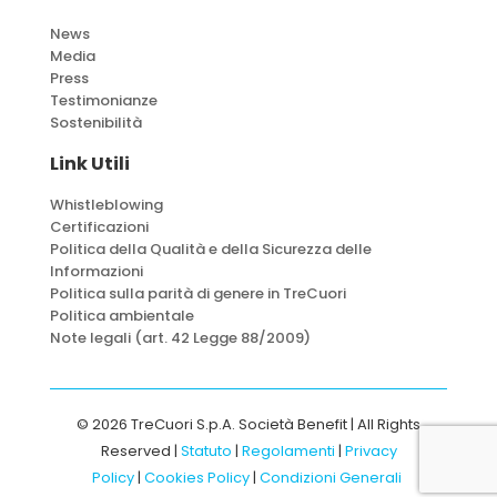
News
Media
Press
Testimonianze
Sostenibilità
Link Utili
Whistleblowing
Certificazioni
Politica della Qualità e della Sicurezza delle
Informazioni
Politica sulla parità di genere in TreCuori
Politica ambientale
Note legali (art. 42 Legge 88/2009)
© 2026 TreCuori S.p.A. Società Benefit | All Rights
Reserved |
Statuto
|
Regolamenti
|
Privacy
Policy
|
Cookies Policy
|
Condizioni Generali