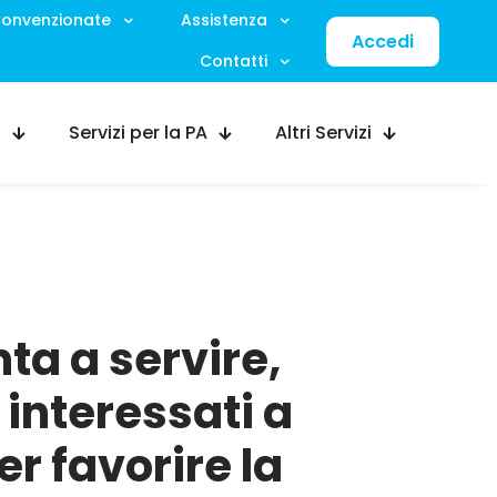
 Convenzionate
Assistenza
Accedi
Contatti
G
Servizi per la PA
Altri Servizi
ta a servire,
i interessati a
er favorire la