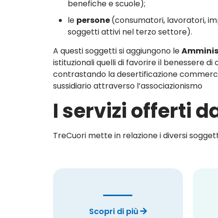
benefiche e scuole);
le
persone
(consumatori, lavoratori, imp
soggetti attivi nel terzo settore).
A questi soggetti si aggiungono le
Amminist
istituzionali quelli di favorire il benessere d
contrastando la desertificazione commercia
sussidiario attraverso l’associazionismo
I servizi offerti d
TreCuori mette in relazione i diversi soggetti
Scopri di più