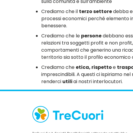
sulla comunità e sull’ambiente
Crediamo che il
terzo settore
debba es
processi economici perché elemento im
benessere.
Crediamo che le
persone
debbano esse
relazioni tra soggetti profit e non profi
comportamenti che generino una ricadu
territorio sia sotto il profilo economico 
Crediamo che
etica, rispetto
e
trasp
imprescindibili. A questi ci ispiriamo ne
renderci
utili
ai nostri interlocutori.