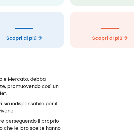
Scopri di più
Scopri di più
ato e Mercato, debba
te, promuovendo così un
le
”.
ri
sia indispensabile per il
vivono.
e perseguendo il proprio
o che le loro scelte hanno