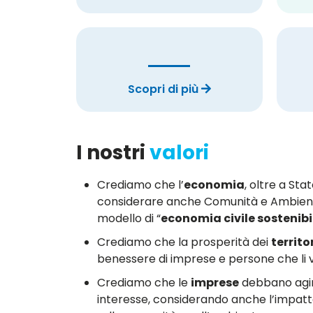
Scopri di più
I nostri
valori
Crediamo che l’
economia
, oltre a St
considerare anche Comunità e Ambien
modello di “
economia civile sostenibi
Crediamo che la prosperità dei
territo
benessere di imprese e persone che li 
Crediamo che le
imprese
debbano agir
interesse, considerando anche l’impatt