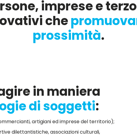
rsone, imprese e terzo
ovativi che
promuovano
prossimità
.
ragire in maniera
logie di soggetti
:
ommercianti, artigiani ed imprese del territorio);
tive dilettantistiche, associazioni culturali,