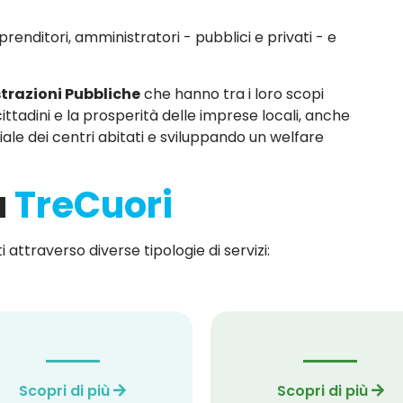
renditori, amministratori - pubblici e privati - e
razioni Pubbliche
che hanno tra i loro scopi
i cittadini e la prosperità delle imprese locali, anche
le dei centri abitati e sviluppando un welfare
a
TreCuori
 attraverso diverse tipologie di servizi:
Scopri di più
Scopri di più