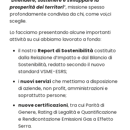
“
Difendere, sostenere e sviluppare la
prosperità dei territori
”, missione spesso
profondamente condivisa da chi, come voi,ci
sceglie.
Lo facciamo presentando alcune importanti
attività su cui abbiamo lavorato a fondo:
il nostro
Report di Sostenibilità
costituito
dalla Relazione d’Impatto e dal Bilancio di
Sostenibilità, redatto secondo il nuovo
standard VSME-ESRS;
i
nuovi servizi
che mettiamo a disposizione
di aziende, non profit, amministrazioni e
soprattutto persone;
nuove certificazioni
, tra cui Parità di
Genere, Rating di Legalità e Quantificazione
e Rendicontazione Emissioni Gas a Effetto
Serra.