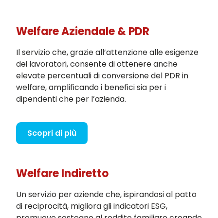
Welfare Aziendale & PDR
Il servizio che, grazie all’attenzione alle esigenze
dei lavoratori, consente di ottenere anche
elevate percentuali di conversione del PDR in
welfare, amplificando i benefici sia per i
dipendenti che per l’azienda.
Scopri di più
Welfare Indiretto
Un servizio per aziende che, ispirandosi al patto
di reciprocità, migliora gli indicatori ESG,
promuove sostegno al reddito familiare creando