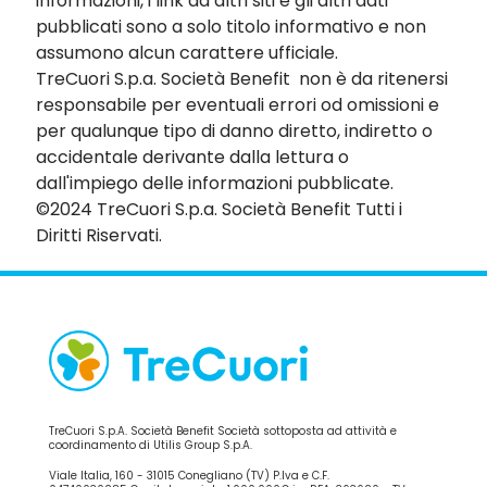
informazioni, i link ad altri siti e gli altri dati
pubblicati sono a solo titolo informativo e non
assumono alcun carattere ufficiale.
TreCuori S.p.a. Società Benefit non è da ritenersi
responsabile per eventuali errori od omissioni e
per qualunque tipo di danno diretto, indiretto o
accidentale derivante dalla lettura o
dall'impiego delle informazioni pubblicate.
©2024 TreCuori S.p.a. Società Benefit Tutti i
Diritti Riservati.
TreCuori S.p.A. Società Benefit Società sottoposta ad attività e
coordinamento di Utilis Group S.p.A.
Viale Italia, 160 - 31015 Conegliano (TV) P.Iva e C.F.