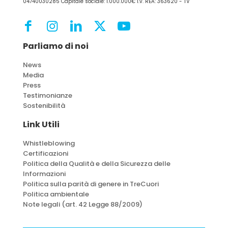
04740030285 Capitale sociale: 1.000.000€ i.v. REA: 363620 - TV
Parliamo di noi
News
Media
Press
Testimonianze
Sostenibilità
Link Utili
Whistleblowing
Certificazioni
Politica della Qualità e della Sicurezza delle
Informazioni
Politica sulla parità di genere in TreCuori
Politica ambientale
Note legali (art. 42 Legge 88/2009)