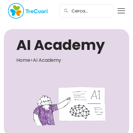
AI Academy
Home
>
AI Academy